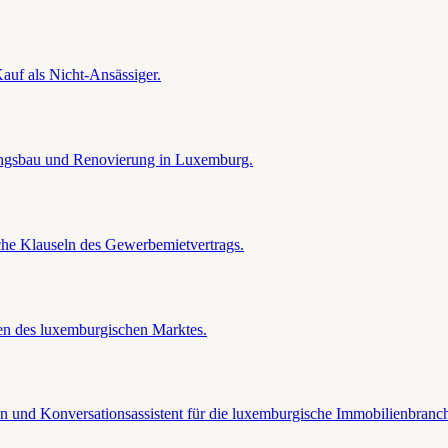
uf als Nicht-Ansässiger.
ngsbau und Renovierung in Luxemburg.
he Klauseln des Gewerbemietvertrags.
en des luxemburgischen Marktes.
 und Konversationsassistent für die luxemburgische Immobilienbranc