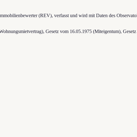
mmobilienbewerter (REV), verfasst und wird mit Daten des Observatoi
6 (Wohnungsmietvertrag), Gesetz vom 16.05.1975 (Miteigentum), Gese