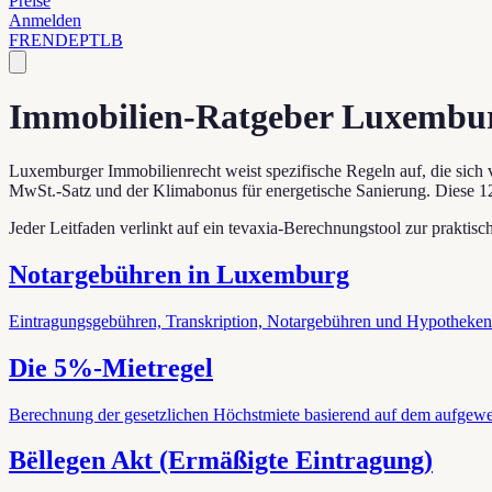
Preise
Anmelden
FR
EN
DE
PT
LB
Immobilien-Ratgeber Luxembu
Luxemburger Immobilienrecht weist spezifische Regeln auf, die sich
MwSt.-Satz und der Klimabonus für energetische Sanierung. Diese 1
Jeder Leitfaden verlinkt auf ein tevaxia-Berechnungstool zur prakti
Notargebühren in Luxemburg
Eintragungsgebühren, Transkription, Notargebühren und Hypothekenk
Die 5%-Mietregel
Berechnung der gesetzlichen Höchstmiete basierend auf dem aufgewe
Bëllegen Akt (Ermäßigte Eintragung)