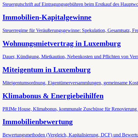
Steuergutschrift auf Eintragungsgebühren beim Erstkauf des Hauptwo
Immobilien-Kapitalgewinne
Steuerregime für Veräußerungsgewinne: Spekulation, Gesamtsatz, Fre
Wohnungsmietvertrag in Luxemburg
Dauer, Kündigung, Mietkaution, Nebenkosten und Pflichten von Verm
Miteigentum in Luxemburg
Miteigentumsordnung, Eigentümerversammlungen, gemeinsame Kost
Klimabonus & Energiebeihilfen
PRIMe House, Klimabonus, kommunale Zuschüsse für Renovierung 
Immobilienbewertung
Bewertungsmethoden (Vergleich, Kapitalisierung, DCF) und Bewertu