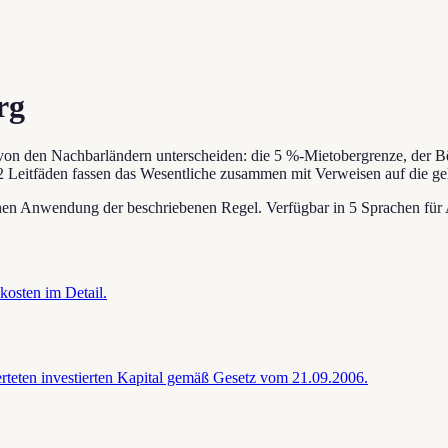
rg
 von den Nachbarländern unterscheiden: die 5 %-Mietobergrenze, der B
2 Leitfäden fassen das Wesentliche zusammen mit Verweisen auf die g
schen Anwendung der beschriebenen Regel. Verfügbar in 5 Sprachen für 
osten im Detail.
rteten investierten Kapital gemäß Gesetz vom 21.09.2006.