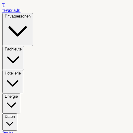
T
tevaxia
.lu
Privatpersonen
Fachleute
Hotellerie
Energie
Daten