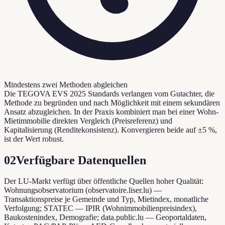
Mindestens zwei Methoden abgleichen
Die TEGOVA EVS 2025 Standards verlangen vom Gutachter, die
Methode zu begründen und nach Möglichkeit mit einem sekundären
Ansatz abzugleichen. In der Praxis kombiniert man bei einer Wohn-
Mietimmobilie direkten Vergleich (Preisreferenz) und
Kapitalisierung (Renditekonsistenz). Konvergieren beide auf ±5 %,
ist der Wert robust.
02
Verfügbare Datenquellen
Der LU-Markt verfügt über öffentliche Quellen hoher Qualität:
Wohnungsobservatorium (observatoire.liser.lu) —
Transaktionspreise je Gemeinde und Typ, Mietindex, monatliche
Verfolgung; STATEC — IPIR (Wohnimmobilienpreisindex),
Baukostenindex, Demografie; data.public.lu — Geoportaldaten,