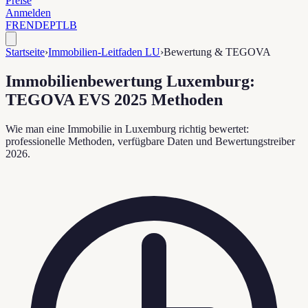
Preise
Anmelden
FR
EN
DE
PT
LB
Startseite
›
Immobilien-Leitfaden LU
›
Bewertung & TEGOVA
Immobilienbewertung Luxemburg:
TEGOVA EVS 2025 Methoden
Wie man eine Immobilie in Luxemburg richtig bewertet:
professionelle Methoden, verfügbare Daten und Bewertungstreiber
2026.