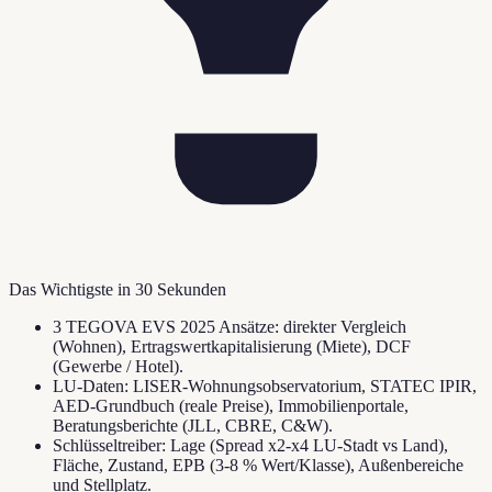
Das Wichtigste in 30 Sekunden
3 TEGOVA EVS 2025 Ansätze: direkter Vergleich
(Wohnen), Ertragswertkapitalisierung (Miete), DCF
(Gewerbe / Hotel).
LU-Daten: LISER-Wohnungsobservatorium, STATEC IPIR,
AED-Grundbuch (reale Preise), Immobilienportale,
Beratungsberichte (JLL, CBRE, C&W).
Schlüsseltreiber: Lage (Spread x2-x4 LU-Stadt vs Land),
Fläche, Zustand, EPB (3-8 % Wert/Klasse), Außenbereiche
und Stellplatz.