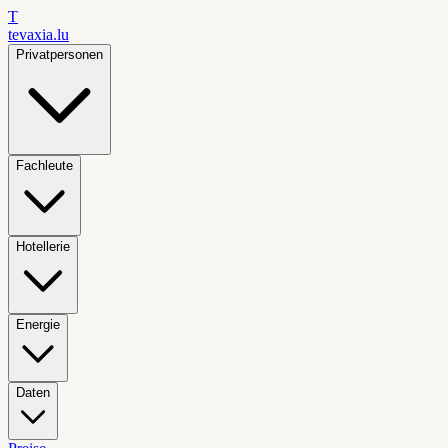
T
tevaxia
.lu
Privatpersonen
Fachleute
Hotellerie
Energie
Daten