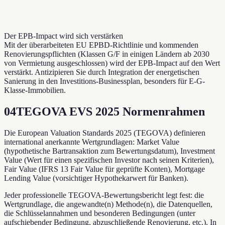
Der EPB-Impact wird sich verstärken
Mit der überarbeiteten EU EPBD-Richtlinie und kommenden
Renovierungspflichten (Klassen G/F in einigen Ländern ab 2030
von Vermietung ausgeschlossen) wird der EPB-Impact auf den Wert
verstärkt. Antizipieren Sie durch Integration der energetischen
Sanierung in den Investitions-Businessplan, besonders für E-G-
Klasse-Immobilien.
04
TEGOVA EVS 2025 Normenrahmen
Die European Valuation Standards 2025 (TEGOVA) definieren
international anerkannte Wertgrundlagen: Market Value
(hypothetische Bartransaktion zum Bewertungsdatum), Investment
Value (Wert für einen spezifischen Investor nach seinen Kriterien),
Fair Value (IFRS 13 Fair Value für geprüfte Konten), Mortgage
Lending Value (vorsichtiger Hypothekarwert für Banken).
Jeder professionelle TEGOVA-Bewertungsbericht legt fest: die
Wertgrundlage, die angewandte(n) Methode(n), die Datenquellen,
die Schlüsselannahmen und besonderen Bedingungen (unter
aufschiebender Bedingung, abzuschließende Renovierung, etc.). In