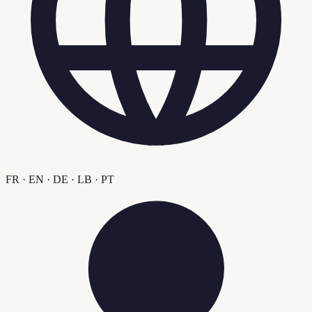
FR · EN · DE · LB · PT