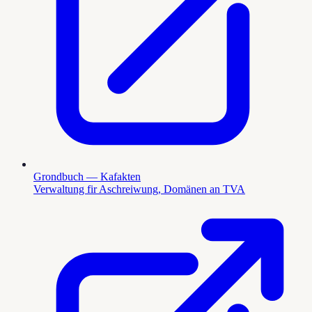
Grondbuch — Kafakten
Verwaltung fir Aschreiwung, Domänen an TVA