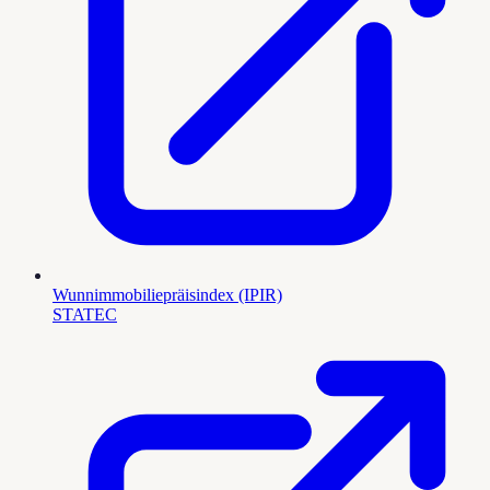
Wunnimmobiliepräisindex (IPIR)
STATEC