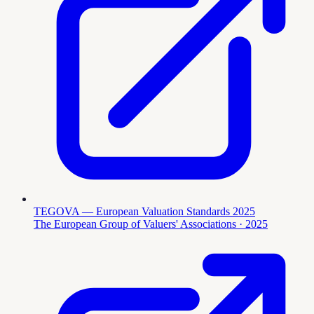
TEGOVA — European Valuation Standards 2025
The European Group of Valuers' Associations
· 2025