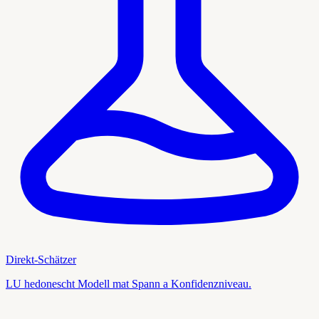
Direkt-Schätzer
LU hedonescht Modell mat Spann a Konfidenzniveau.