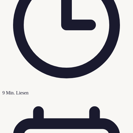
9
Min. Liesen