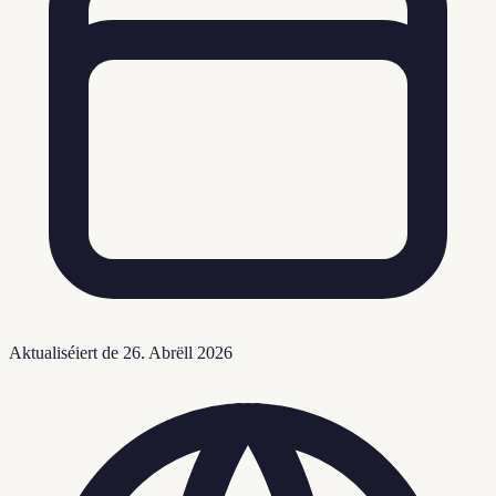
Aktualiséiert de
26. Abrëll 2026