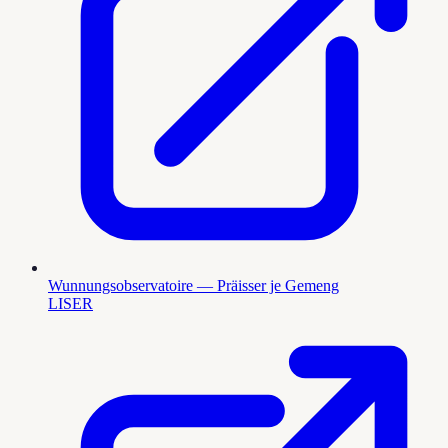
Wunnungsobservatoire — Präisser je Gemeng
LISER