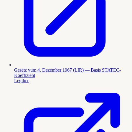
Gesetz vum 4. Dezember 1967 (LIR) — Basis STATEC-
Koeffizient
Legilux