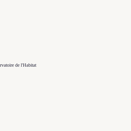
vatoire de l'Habitat