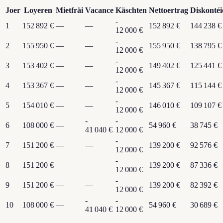
Joer
Loyeren
Mietfräi
Vacance
Käschten
Nettoertrag
Diskontéi
-
1
152 892 €
—
—
152 892 €
144 238 €
12 000 €
-
2
155 950 €
—
—
155 950 €
138 795 €
12 000 €
-
3
153 402 €
—
—
149 402 €
125 441 €
12 000 €
-
4
153 367 €
—
—
145 367 €
115 144 €
12 000 €
-
5
154 010 €
—
—
146 010 €
109 107 €
12 000 €
-
-
6
108 000 €
—
54 960 €
38 745 €
41 040 €
12 000 €
-
7
151 200 €
—
—
139 200 €
92 576 €
12 000 €
-
8
151 200 €
—
—
139 200 €
87 336 €
12 000 €
-
9
151 200 €
—
—
139 200 €
82 392 €
12 000 €
-
-
10
108 000 €
—
54 960 €
30 689 €
41 040 €
12 000 €