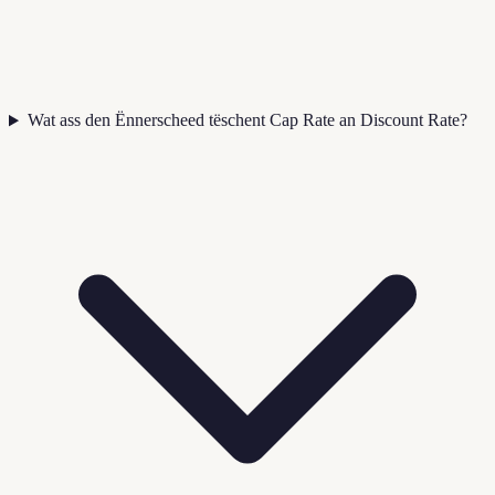
Wat ass den Ënnerscheed tëschent Cap Rate an Discount Rate?