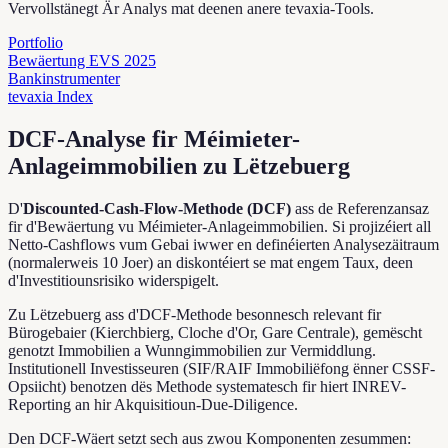
Vervollstänegt Är Analys mat deenen anere tevaxia-Tools.
Portfolio
Bewäertung EVS 2025
Bankinstrumenter
tevaxia Index
DCF-Analyse fir Méimieter-
Anlageimmobilien zu Lëtzebuerg
D'
Discounted-Cash-Flow-Methode (DCF)
ass de Referenzansaz
fir d'Bewäertung vu Méimieter-Anlageimmobilien. Si projizéiert all
Netto-Cashflows vum Gebai iwwer en definéierten Analysezäitraum
(normalerweis 10 Joer) an diskontéiert se mat engem Taux, deen
d'Investitiounsrisiko widerspigelt.
Zu Lëtzebuerg ass d'DCF-Methode besonnesch relevant fir
Bürogebaier (Kierchbierg, Cloche d'Or, Gare Centrale), gemëscht
genotzt Immobilien a Wunngimmobilien zur Vermiddlung.
Institutionell Investisseuren (SIF/RAIF Immobiliëfong ënner CSSF-
Opsiicht) benotzen dës Methode systematesch fir hiert INREV-
Reporting an hir Akquisitioun-Due-Diligence.
Den DCF-Wäert setzt sech aus zwou Komponenten zesummen: