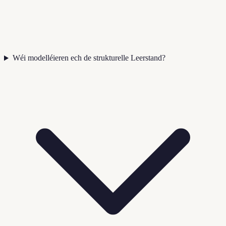
Wéi modelléieren ech de strukturelle Leerstand?