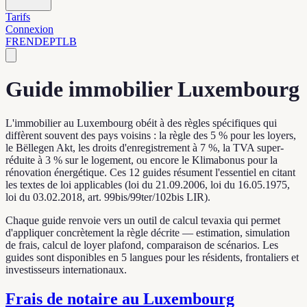
Tarifs
Connexion
FR
EN
DE
PT
LB
Guide immobilier Luxembourg
L'immobilier au Luxembourg obéit à des règles spécifiques qui
diffèrent souvent des pays voisins : la règle des 5 % pour les loyers,
le Bëllegen Akt, les droits d'enregistrement à 7 %, la TVA super-
réduite à 3 % sur le logement, ou encore le Klimabonus pour la
rénovation énergétique. Ces 12 guides résument l'essentiel en citant
les textes de loi applicables (loi du 21.09.2006, loi du 16.05.1975,
loi du 03.02.2018, art. 99bis/99ter/102bis LIR).
Chaque guide renvoie vers un outil de calcul tevaxia qui permet
d'appliquer concrètement la règle décrite — estimation, simulation
de frais, calcul de loyer plafond, comparaison de scénarios. Les
guides sont disponibles en 5 langues pour les résidents, frontaliers et
investisseurs internationaux.
Frais de notaire au Luxembourg