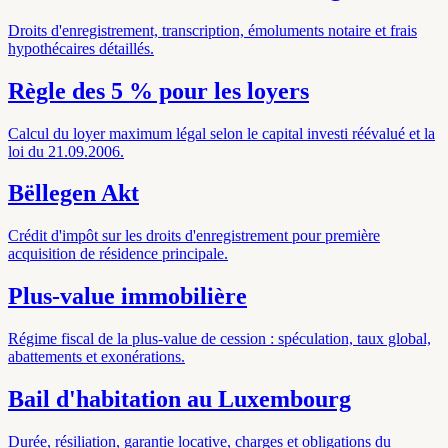
Droits d'enregistrement, transcription, émoluments notaire et frais
hypothécaires détaillés.
Règle des 5 % pour les loyers
Calcul du loyer maximum légal selon le capital investi réévalué et la
loi du 21.09.2006.
Bëllegen Akt
Crédit d'impôt sur les droits d'enregistrement pour première
acquisition de résidence principale.
Plus-value immobilière
Régime fiscal de la plus-value de cession : spéculation, taux global,
abattements et exonérations.
Bail d'habitation au Luxembourg
Durée, résiliation, garantie locative, charges et obligations du