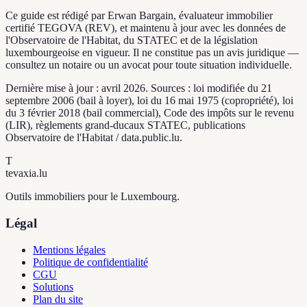
Ce guide est rédigé par Erwan Bargain, évaluateur immobilier
certifié TEGOVA (REV), et maintenu à jour avec les données de
l'Observatoire de l'Habitat, du STATEC et de la législation
luxembourgeoise en vigueur. Il ne constitue pas un avis juridique —
consultez un notaire ou un avocat pour toute situation individuelle.
Dernière mise à jour : avril 2026. Sources : loi modifiée du 21
septembre 2006 (bail à loyer), loi du 16 mai 1975 (copropriété), loi
du 3 février 2018 (bail commercial), Code des impôts sur le revenu
(LIR), règlements grand-ducaux STATEC, publications
Observatoire de l'Habitat / data.public.lu.
T
tevaxia
.lu
Outils immobiliers pour le Luxembourg.
Légal
Mentions légales
Politique de confidentialité
CGU
Solutions
Plan du site