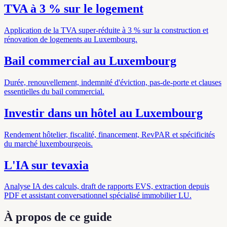
TVA à 3 % sur le logement
Application de la TVA super-réduite à 3 % sur la construction et
rénovation de logements au Luxembourg.
Bail commercial au Luxembourg
Durée, renouvellement, indemnité d'éviction, pas-de-porte et clauses
essentielles du bail commercial.
Investir dans un hôtel au Luxembourg
Rendement hôtelier, fiscalité, financement, RevPAR et spécificités
du marché luxembourgeois.
L'IA sur tevaxia
Analyse IA des calculs, draft de rapports EVS, extraction depuis
PDF et assistant conversationnel spécialisé immobilier LU.
À propos de ce guide