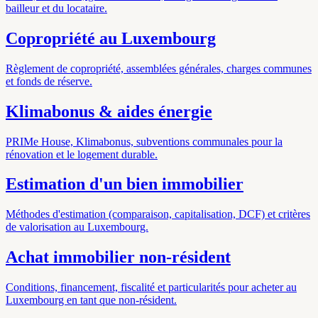
bailleur et du locataire.
Copropriété au Luxembourg
Règlement de copropriété, assemblées générales, charges communes
et fonds de réserve.
Klimabonus & aides énergie
PRIMe House, Klimabonus, subventions communales pour la
rénovation et le logement durable.
Estimation d'un bien immobilier
Méthodes d'estimation (comparaison, capitalisation, DCF) et critères
de valorisation au Luxembourg.
Achat immobilier non-résident
Conditions, financement, fiscalité et particularités pour acheter au
Luxembourg en tant que non-résident.