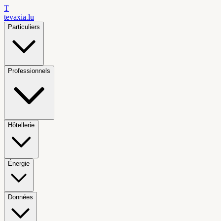
T
tevaxia
.lu
Particuliers
Professionnels
Hôtellerie
Énergie
Données