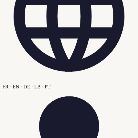
FR · EN · DE · LB · PT