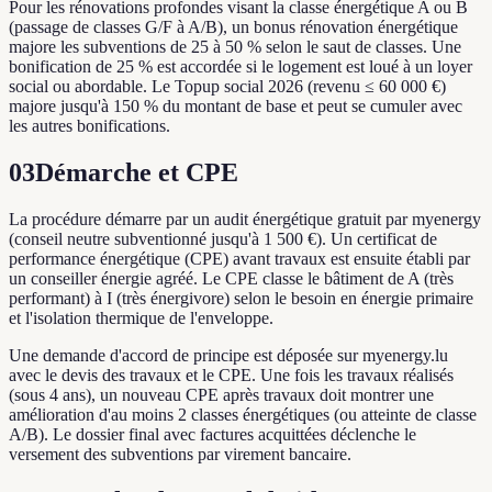
Pour les rénovations profondes visant la classe énergétique A ou B
(passage de classes G/F à A/B), un bonus rénovation énergétique
majore les subventions de 25 à 50 % selon le saut de classes. Une
bonification de 25 % est accordée si le logement est loué à un loyer
social ou abordable. Le Topup social 2026 (revenu ≤ 60 000 €)
majore jusqu'à 150 % du montant de base et peut se cumuler avec
les autres bonifications.
03
Démarche et CPE
La procédure démarre par un audit énergétique gratuit par myenergy
(conseil neutre subventionné jusqu'à 1 500 €). Un certificat de
performance énergétique (CPE) avant travaux est ensuite établi par
un conseiller énergie agréé. Le CPE classe le bâtiment de A (très
performant) à I (très énergivore) selon le besoin en énergie primaire
et l'isolation thermique de l'enveloppe.
Une demande d'accord de principe est déposée sur myenergy.lu
avec le devis des travaux et le CPE. Une fois les travaux réalisés
(sous 4 ans), un nouveau CPE après travaux doit montrer une
amélioration d'au moins 2 classes énergétiques (ou atteinte de classe
A/B). Le dossier final avec factures acquittées déclenche le
versement des subventions par virement bancaire.