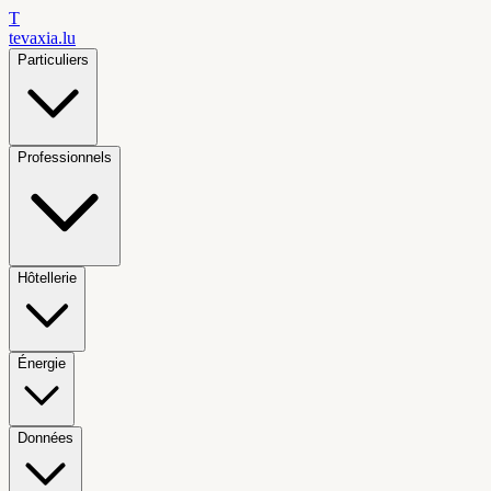
T
tevaxia
.lu
Particuliers
Professionnels
Hôtellerie
Énergie
Données