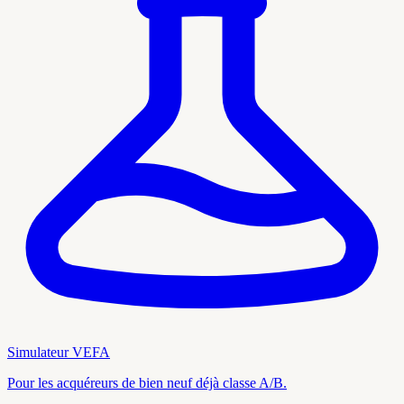
Simulateur VEFA
Pour les acquéreurs de bien neuf déjà classe A/B.