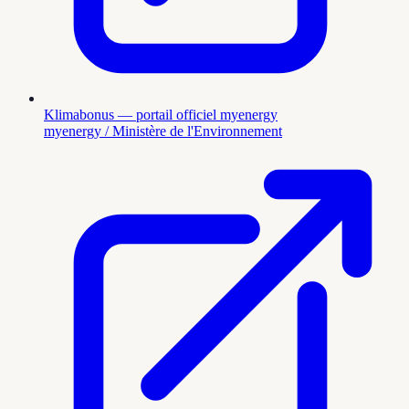
Klimabonus — portail officiel myenergy
myenergy / Ministère de l'Environnement