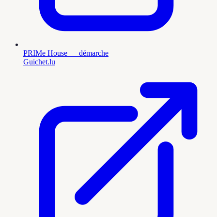
PRIMe House — démarche
Guichet.lu