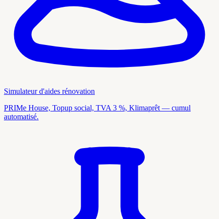
Simulateur d'aides rénovation
PRIMe House, Topup social, TVA 3 %, Klimaprêt — cumul
automatisé.