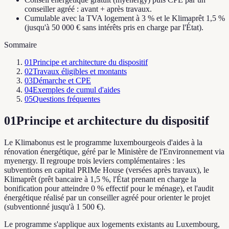
conseiller agréé : avant + après travaux.
Cumulable avec la TVA logement à 3 % et le Klimaprêt 1,5 %
(jusqu'à 50 000 € sans intérêts pris en charge par l'État).
Sommaire
01
Principe et architecture du dispositif
02
Travaux éligibles et montants
03
Démarche et CPE
04
Exemples de cumul d'aides
05
Questions fréquentes
01
Principe et architecture du dispositif
Le Klimabonus est le programme luxembourgeois d'aides à la
rénovation énergétique, géré par le Ministère de l'Environnement via
myenergy. Il regroupe trois leviers complémentaires : les
subventions en capital PRIMe House (versées après travaux), le
Klimaprêt (prêt bancaire à 1,5 %, l'État prenant en charge la
bonification pour atteindre 0 % effectif pour le ménage), et l'audit
énergétique réalisé par un conseiller agréé pour orienter le projet
(subventionné jusqu'à 1 500 €).
Le programme s'applique aux logements existants au Luxembourg,