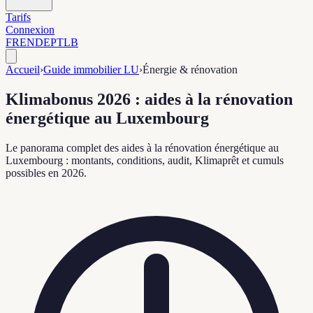
Tarifs
Connexion
FR
EN
DE
PT
LB
Accueil
›
Guide immobilier LU
›
Énergie & rénovation
Klimabonus 2026 : aides à la rénovation
énergétique au Luxembourg
Le panorama complet des aides à la rénovation énergétique au
Luxembourg : montants, conditions, audit, Klimaprêt et cumuls
possibles en 2026.