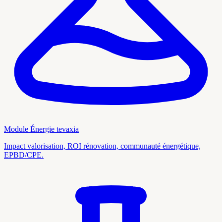
Module Énergie tevaxia
Impact valorisation, ROI rénovation, communauté énergétique,
EPBD/CPE.