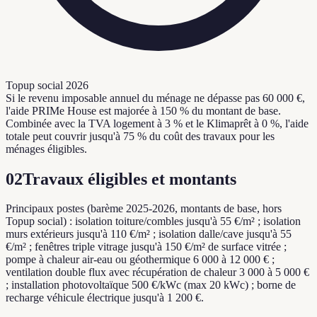
Topup social 2026
Si le revenu imposable annuel du ménage ne dépasse pas 60 000 €,
l'aide PRIMe House est majorée à 150 % du montant de base.
Combinée avec la TVA logement à 3 % et le Klimaprêt à 0 %, l'aide
totale peut couvrir jusqu'à 75 % du coût des travaux pour les
ménages éligibles.
02
Travaux éligibles et montants
Principaux postes (barème 2025-2026, montants de base, hors
Topup social) : isolation toiture/combles jusqu'à 55 €/m² ; isolation
murs extérieurs jusqu'à 110 €/m² ; isolation dalle/cave jusqu'à 55
€/m² ; fenêtres triple vitrage jusqu'à 150 €/m² de surface vitrée ;
pompe à chaleur air-eau ou géothermique 6 000 à 12 000 € ;
ventilation double flux avec récupération de chaleur 3 000 à 5 000 €
; installation photovoltaïque 500 €/kWc (max 20 kWc) ; borne de
recharge véhicule électrique jusqu'à 1 200 €.