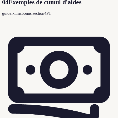
04
Exemples de cumul d'aides
guide.klimabonus.section4P1