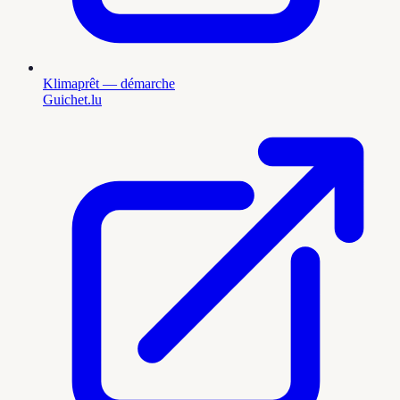
Klimaprêt — démarche
Guichet.lu