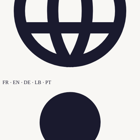
FR · EN · DE · LB · PT