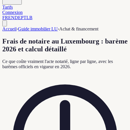
Tarifs
Connexion
FR
EN
DE
PT
LB
Accueil
›
Guide immobilier LU
›
Achat & financement
Frais de notaire au Luxembourg : barème
2026 et calcul détaillé
Ce que coûte vraiment l'acte notarié, ligne par ligne, avec les
barèmes officiels en vigueur en 2026.