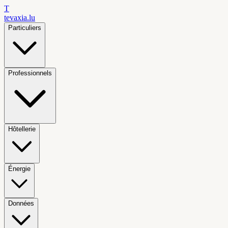
T
tevaxia
.lu
Particuliers
Professionnels
Hôtellerie
Énergie
Données