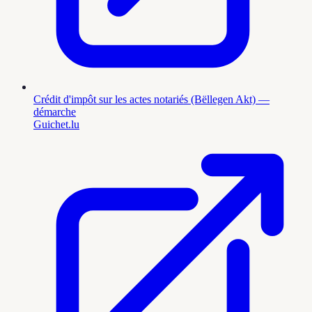
Crédit d'impôt sur les actes notariés (Bëllegen Akt) —
démarche
Guichet.lu