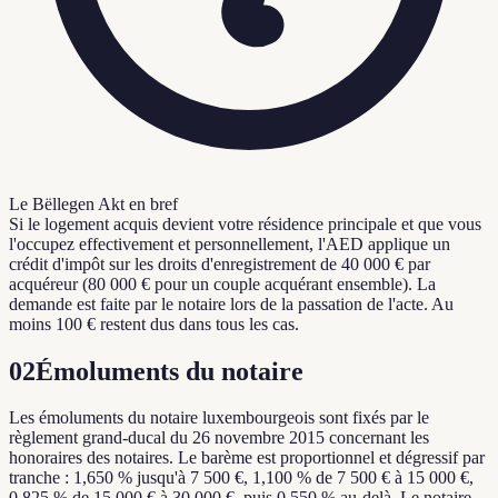
Le Bëllegen Akt en bref
Si le logement acquis devient votre résidence principale et que vous
l'occupez effectivement et personnellement, l'AED applique un
crédit d'impôt sur les droits d'enregistrement de 40 000 € par
acquéreur (80 000 € pour un couple acquérant ensemble). La
demande est faite par le notaire lors de la passation de l'acte. Au
moins 100 € restent dus dans tous les cas.
02
Émoluments du notaire
Les émoluments du notaire luxembourgeois sont fixés par le
règlement grand-ducal du 26 novembre 2015 concernant les
honoraires des notaires. Le barème est proportionnel et dégressif par
tranche : 1,650 % jusqu'à 7 500 €, 1,100 % de 7 500 € à 15 000 €,
0,825 % de 15 000 € à 30 000 €, puis 0,550 % au-delà. Le notaire