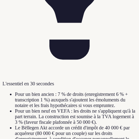
L'essentiel en 30 secondes
Pour un bien ancien : 7 % de droits (enregistrement 6 % +
transcription 1 %) auxquels s'ajoutent les émoluments du
notaire et les frais hypothécaires si vous empruntez.
Pour un bien neuf en VEFA : les droits ne s'appliquent qu'à la
part terrain. La construction est soumise à la TVA logement à
3 % (faveur fiscale plafonnée à 50 000 €).
Le Bëllegen Akt accorde un crédit d'impôt de 40 000 € par
acquéreur (80 000 € pour un couple) sur les droits
d'enregistrement, à condition d'occuper personnellement le