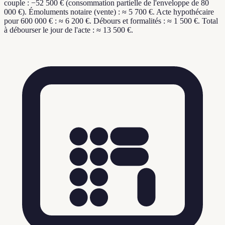
couple : −52 500 € (consommation partielle de l'enveloppe de 80
000 €). Émoluments notaire (vente) : ≈ 5 700 €. Acte hypothécaire
pour 600 000 € : ≈ 6 200 €. Débours et formalités : ≈ 1 500 €. Total
à débourser le jour de l'acte : ≈ 13 500 €.