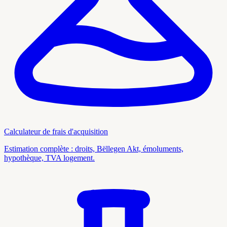
Calculateur de frais d'acquisition
Estimation complète : droits, Bëllegen Akt, émoluments,
hypothèque, TVA logement.