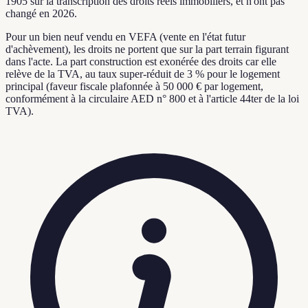
1905 sur la transcription des droits réels immobiliers, et n'ont pas
changé en 2026.
Pour un bien neuf vendu en VEFA (vente en l'état futur
d'achèvement), les droits ne portent que sur la part terrain figurant
dans l'acte. La part construction est exonérée des droits car elle
relève de la TVA, au taux super-réduit de 3 % pour le logement
principal (faveur fiscale plafonnée à 50 000 € par logement,
conformément à la circulaire AED n° 800 et à l'article 44ter de la loi
TVA).