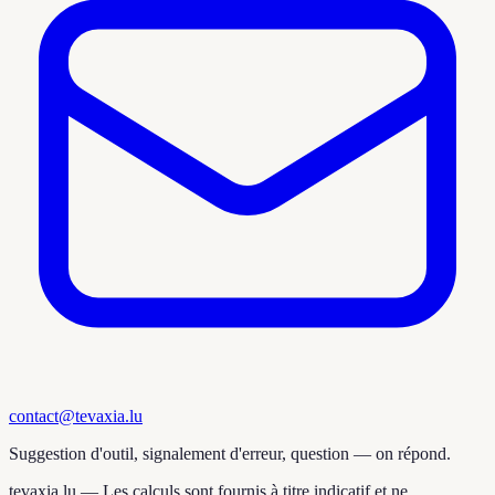
contact@tevaxia.lu
Suggestion d'outil, signalement d'erreur, question — on répond.
tevaxia.lu —
Les calculs sont fournis à titre indicatif et ne