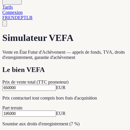
Tarifs
Connexion
FR
EN
DE
PT
LB
Simulateur VEFA
Vente en État Futur d'Achèvement — appels de fonds, TVA, droits
d'enregistrement, garantie d'achèvement
Le bien VEFA
Prix de vente total (TTC promoteur)
EUR
Prix contractuel tout compris hors frais d'acquisition
Part terrain
EUR
Soumise aux droits d'enregistrement (7 %)