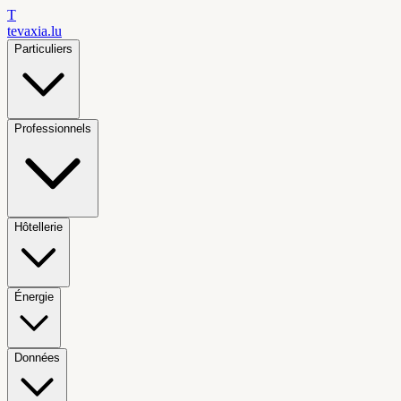
T
tevaxia
.lu
Particuliers
Professionnels
Hôtellerie
Énergie
Données