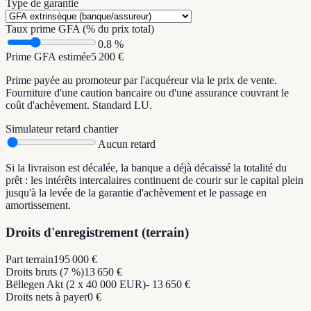
Type de garantie
Taux prime GFA (% du prix total)
0.8
%
Prime GFA estimée
5 200 €
Prime payée au promoteur par l'acquéreur via le prix de vente.
Fourniture d'une caution bancaire ou d'une assurance couvrant le
coût d'achèvement. Standard LU.
Simulateur retard chantier
Aucun retard
Si la livraison est décalée, la banque a déjà décaissé la totalité du
prêt : les intérêts intercalaires continuent de courir sur le capital plein
jusqu'à la levée de la garantie d'achèvement et le passage en
amortissement.
Droits d'enregistrement (terrain)
Part terrain
195 000 €
Droits bruts (7 %)
13 650 €
Bëllegen Akt (2 x 40 000 EUR)
- 13 650 €
Droits nets à payer
0 €