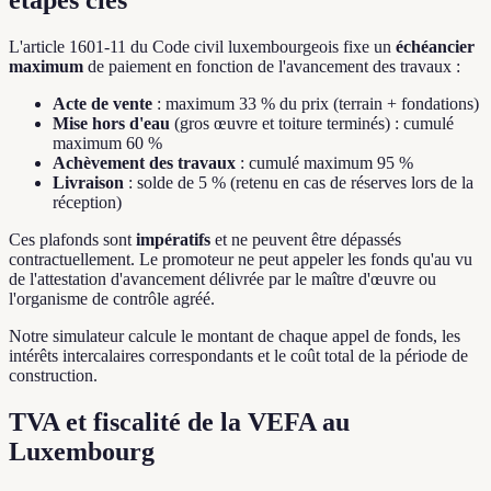
L'article 1601-11 du Code civil luxembourgeois fixe un
échéancier
maximum
de paiement en fonction de l'avancement des travaux :
Acte de vente
: maximum 33 % du prix (terrain + fondations)
Mise hors d'eau
(gros œuvre et toiture terminés) : cumulé
maximum 60 %
Achèvement des travaux
: cumulé maximum 95 %
Livraison
: solde de 5 % (retenu en cas de réserves lors de la
réception)
Ces plafonds sont
impératifs
et ne peuvent être dépassés
contractuellement. Le promoteur ne peut appeler les fonds qu'au vu
de l'attestation d'avancement délivrée par le maître d'œuvre ou
l'organisme de contrôle agréé.
Notre simulateur calcule le montant de chaque appel de fonds, les
intérêts intercalaires correspondants et le coût total de la période de
construction.
TVA et fiscalité de la VEFA au
Luxembourg