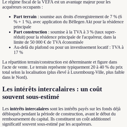
Le régime fiscal de la VEFA est un avantage majeur pour les
acquéreurs occupants :
Part terrain
: soumise aux droits d'enregistrement de 7 % (6
% + 1 %), avec application du Bëllegen Akt pour la résidence
principale
Part construction
: soumise à la TVA à 3 % (taux super-
réduit) pour la résidence principale de l'acquéreur, dans la
limite de 50 000 € de TVA économisée
Au-delà du plafond ou pour un investissement locatif : TVA à
17 %
La répartition terrain/construction est déterminante et figure dans
l'acte de vente. Le terrain représente typiquement 20 à 40 % du prix
total selon la localisation (plus élevé à Luxembourg-Ville, plus faible
dans le Nord).
Les intérêts intercalaires : un coût
souvent sous-estimé
Les
intérêts intercalaires
sont les intérêts payés sur les fonds déjà
débloqués pendant la période de construction, avant le début du
remboursement du capital. Ils constituent un coût additionnel
significatif souvent sous-estimé par les acquéreurs.