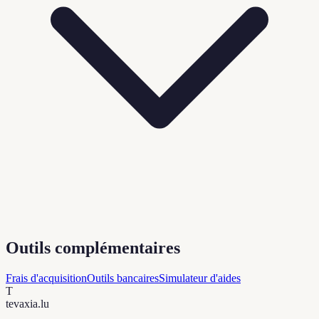
Outils complémentaires
Frais d'acquisition
Outils bancaires
Simulateur d'aides
T
tevaxia
.lu