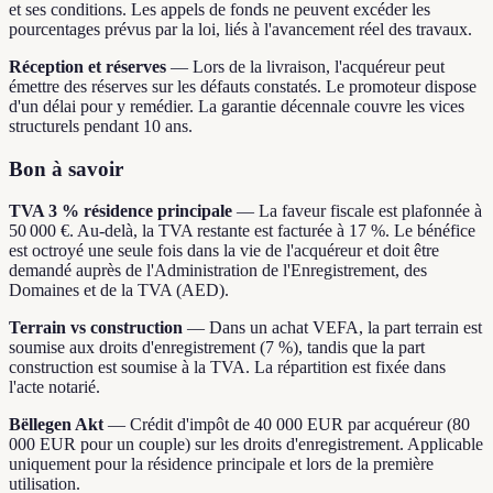
et ses conditions. Les appels de fonds ne peuvent excéder les
pourcentages prévus par la loi, liés à l'avancement réel des travaux.
Réception et réserves
—
Lors de la livraison, l'acquéreur peut
émettre des réserves sur les défauts constatés. Le promoteur dispose
d'un délai pour y remédier. La garantie décennale couvre les vices
structurels pendant 10 ans.
Bon à savoir
TVA 3 % résidence principale
—
La faveur fiscale est plafonnée à
50 000 €. Au-delà, la TVA restante est facturée à 17 %. Le bénéfice
est octroyé une seule fois dans la vie de l'acquéreur et doit être
demandé auprès de l'Administration de l'Enregistrement, des
Domaines et de la TVA (AED).
Terrain vs construction
—
Dans un achat VEFA, la part terrain est
soumise aux droits d'enregistrement (7 %), tandis que la part
construction est soumise à la TVA. La répartition est fixée dans
l'acte notarié.
Bëllegen Akt
—
Crédit d'impôt de 40 000 EUR par acquéreur (80
000 EUR pour un couple) sur les droits d'enregistrement. Applicable
uniquement pour la résidence principale et lors de la première
utilisation.