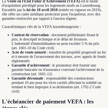
La
Vente en l'État Futur d'Achèvement (VEFA)
est le mode
d'acquisition privilégié pour les logements neufs au Luxembourg.
Encadrée par la
loi du 18 avril 2018
(entrée en vigueur en 2019),
elle offre un cadre juridique protecteur pour l'acquéreur, avec des
garanties renforcées par rapport à l'ancien régime.
Caractéristiques clés de la VEFA luxembourgeoise :
Contrat de réservation
: document préliminaire fixant le
prix, le descriptif technique et le délai de livraison.
L'indemnité d'immobilisation ne peut excéder 5 % du prix
(art. 1601-10 du Code civil)
Acte de vente notarié
: transfert de propriété progressif au fur
et à mesure de l'avancement des travaux, avec appels de fonds
réglementés
Garantie d'achèvement
: le promoteur doit fournir une
garantie bancaire ou d'assurance couvrant l'achèvement de la
construction (art. 1601-12)
Garantie décennale
: responsabilité des constructeurs
pendant 10 ans pour les vices cachés affectant la solidité ou
rendant le bien impropre à sa destination (art. 1792-2 Code
civil)
L'échéancier de paiement VEFA : les
étapes clés