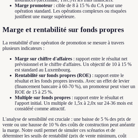
Marge promoteur
: cible de 8 à 15 % du CA pour une
opération standard. Les opérations complexes ou risquées
justifient une marge supérieure.
Marge et rentabilité sur fonds propres
La rentabilité d'une opération de promotion se mesure à travers
plusieurs indicateurs :
Marge sur chiffre d'affaires
: rapport entre le résultat net
prévisionnel et le chiffre d'affaires. Un objectif de 10 à 15 %
est standard au Luxembourg.
Rentabilité sur fonds propres (ROE)
: rapport entre le
résultat et les fonds propres investis. Avec un effet de levier
(financement bancaire à 60-70 %), un promoteur peut viser un
ROE de 15 à 25 %.
Multiple sur fonds propres
: rapport entre le résultat et
l'apport initial. Un multiple de 1,5x à 2,0x sur 24-36 mois est
considéré comme attractif.
L'analyse de sensibilité est cruciale : une baisse de 5 % des prix de
vente ou une hausse de 10 % des coûts de construction peut anéantir
la marge. Notre outil permet de simuler ces scénarios et de
déterminer les seuils de rentabilité (prix de vente minimum, coût