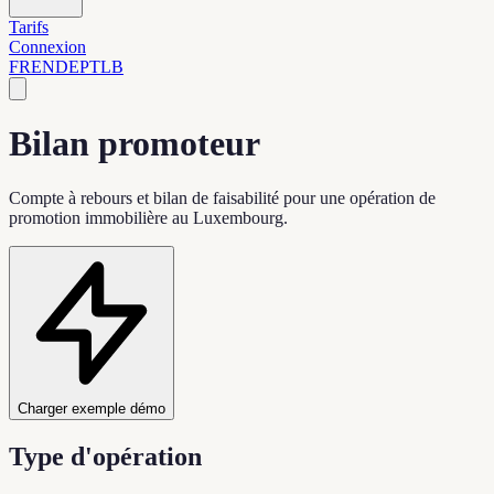
Tarifs
Connexion
FR
EN
DE
PT
LB
Bilan promoteur
Compte à rebours et bilan de faisabilité pour une opération de
promotion immobilière au Luxembourg.
Charger exemple démo
Type d'opération