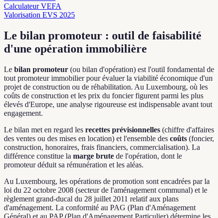
Calculateur VEFA
Valorisation EVS 2025
Le bilan promoteur : outil de faisabilité
d'une opération immobilière
Le
bilan promoteur
(ou bilan d'opération) est l'outil fondamental de
tout promoteur immobilier pour évaluer la viabilité économique d'un
projet de construction ou de réhabilitation. Au Luxembourg, où les
coûts de construction et les prix du foncier figurent parmi les plus
élevés d'Europe, une analyse rigoureuse est indispensable avant tout
engagement.
Le bilan met en regard les
recettes prévisionnelles
(chiffre d'affaires
des ventes ou des mises en location) et l'ensemble des
coûts
(foncier,
construction, honoraires, frais financiers, commercialisation). La
différence constitue la
marge brute
de l'opération, dont le
promoteur déduit sa rémunération et les aléas.
Au Luxembourg, les opérations de promotion sont encadrées par la
loi du 22 octobre 2008 (secteur de l'aménagement communal) et le
règlement grand-ducal du 28 juillet 2011 relatif aux plans
d'aménagement. La conformité au PAG (Plan d'Aménagement
Général) et au PAP (Plan d'Aménagement Particulier) détermine les