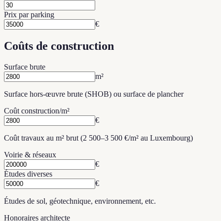
Prix par parking
€
Coûts de construction
Surface brute
m²
Surface hors-œuvre brute (SHOB) ou surface de plancher
Coût construction/m²
€
Coût travaux au m² brut (2 500–3 500 €/m² au Luxembourg)
Voirie & réseaux
€
Études diverses
€
Études de sol, géotechnique, environnement, etc.
Honoraires architecte