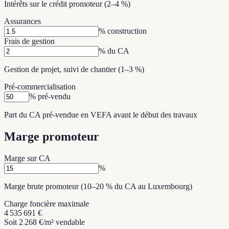
Intérêts sur le crédit promoteur (2–4 %)
Assurances
% construction
Frais de gestion
% du CA
Gestion de projet, suivi de chantier (1–3 %)
Pré-commercialisation
% pré-vendu
Part du CA pré-vendue en VEFA avant le début des travaux
Marge promoteur
Marge sur CA
%
Marge brute promoteur (10–20 % du CA au Luxembourg)
Charge foncière maximale
4 535 691 €
Soit 2 268 €/m² vendable