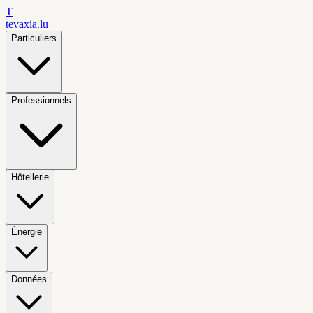
T
tevaxia
.lu
Particuliers
Professionnels
Hôtellerie
Énergie
Données