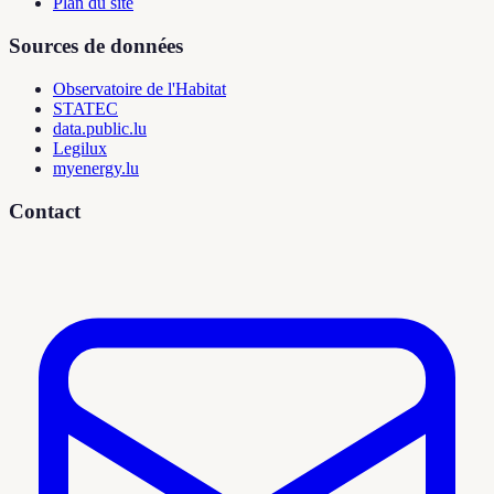
Plan du site
Sources de données
Observatoire de l'Habitat
STATEC
data.public.lu
Legilux
myenergy.lu
Contact