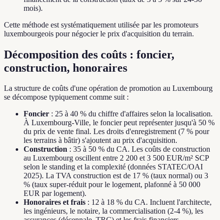
mois).
Cette méthode est systématiquement utilisée par les promoteurs
luxembourgeois pour négocier le prix d'acquisition du terrain.
Décomposition des coûts : foncier,
construction, honoraires
La structure de coûts d'une opération de promotion au Luxembourg
se décompose typiquement comme suit :
Foncier
: 25 à 40 % du chiffre d'affaires selon la localisation.
À Luxembourg-Ville, le foncier peut représenter jusqu'à 50 %
du prix de vente final. Les droits d'enregistrement (7 % pour
les terrains à bâtir) s'ajoutent au prix d'acquisition.
Construction
: 35 à 50 % du CA. Les coûts de construction
au Luxembourg oscillent entre 2 200 et 3 500 EUR/m² SCP
selon le standing et la complexité (données STATEC/OAI
2025). La TVA construction est de 17 % (taux normal) ou 3
% (taux super-réduit pour le logement, plafonné à 50 000
EUR par logement).
Honoraires et frais
: 12 à 18 % du CA. Incluent l'architecte,
les ingénieurs, le notaire, la commercialisation (2-4 %), les
assurances (décennale, TRC) et les frais financiers.