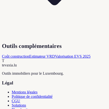
Outils complémentaires
Coût construction
Estimateur VRD
Valorisation EVS 2025
T
tevaxia
.lu
Outils immobiliers pour le Luxembourg.
Légal
Mentions légales
Politique de confidentialité
CGU
Solutions