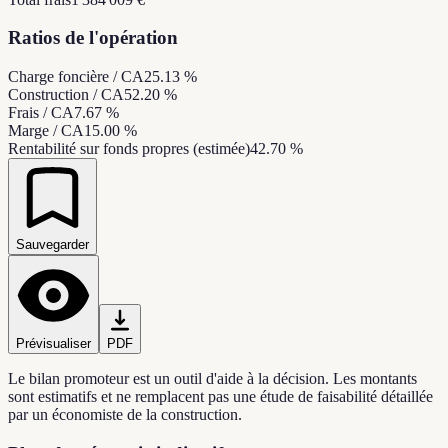
Ratios de l'opération
Charge foncière / CA
25.13 %
Construction / CA
52.20 %
Frais / CA
7.67 %
Marge / CA
15.00 %
Rentabilité sur fonds propres (estimée)
42.70 %
Sauvegarder
Prévisualiser
PDF
Le bilan promoteur est un outil d'aide à la décision. Les montants
sont estimatifs et ne remplacent pas une étude de faisabilité détaillée
par un économiste de la construction.