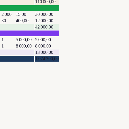
110 000,00
2 000
15,00
30 000,00
30
400,00
12 000,00
42 000,00
1
5 000,00
5 000,00
1
8 000,00
8 000,00
13 000,00
1 074 300,00