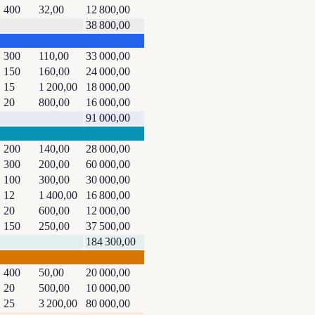
400
32,00
12 800,00
38 800,00
300
110,00
33 000,00
150
160,00
24 000,00
15
1 200,00
18 000,00
20
800,00
16 000,00
91 000,00
200
140,00
28 000,00
300
200,00
60 000,00
100
300,00
30 000,00
12
1 400,00
16 800,00
20
600,00
12 000,00
150
250,00
37 500,00
184 300,00
400
50,00
20 000,00
20
500,00
10 000,00
25
3 200,00
80 000,00