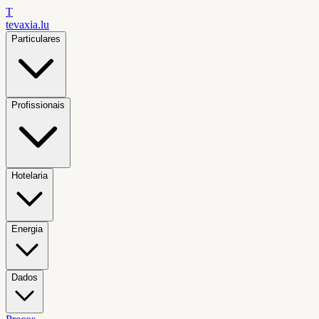
T
tevaxia
.lu
Particulares
Profissionais
Hotelaria
Energia
Dados