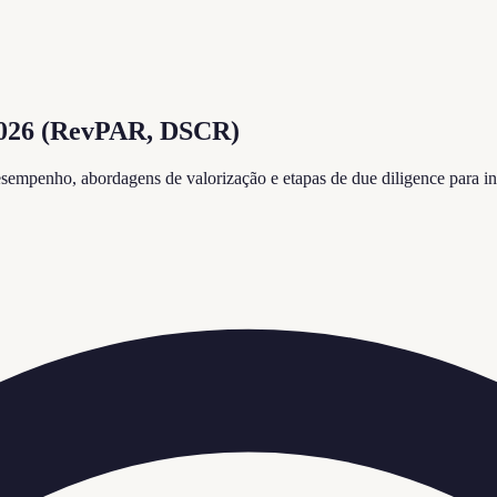
 2026 (RevPAR, DSCR)
mpenho, abordagens de valorização e etapas de due diligence para inv